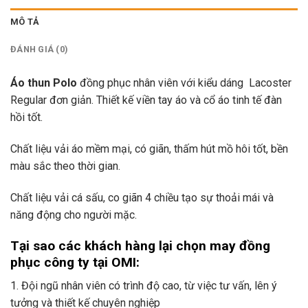
MÔ TẢ
ĐÁNH GIÁ (0)
Áo thun Polo
đồng phục nhân viên với kiểu dáng Lacoster
Regular đơn giản. Thiết kế viền tay áo và cổ áo tinh tế đàn
hồi tốt.
Chất liệu vải áo mềm mại, có giãn, thấm hút mồ hôi tốt, bền
màu sắc theo thời gian.
Chất liệu vải cá sấu, co giãn 4 chiều tạo sự thoải mái và
năng động cho người mặc.
Tại sao các khách hàng lại chọn may đồng
phục công ty tại OMI:
1. Đội ngũ nhân viên có trình độ cao, từ việc tư vấn, lên ý
tưởng và thiết kế chuyên nghiệp