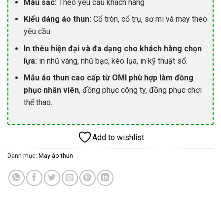
Màu sắc:
Theo yêu cầu khách hàng
Kiểu dáng áo thun:
Cổ tròn, cổ trụ, sơ mi và may theo
yêu cầu
In thêu hiện đại và đa dạng cho khách hàng chọn
lựa:
in nhũ vàng, nhũ bạc, kéo lụa, in kỹ thuật số.
Mẫu áo thun cao cấp từ OMI phù hợp làm đồng
phục nhân viên
, đồng phục công ty, đồng phục chơi
thể thao.
Add to wishlist
Danh mục:
May áo thun