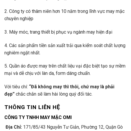
2. Công ty có thâm niên hơn 10 năm trong lĩnh vực may mặc
chuyên nghiệp
3. Máy móc, trang thiết bị phục vụ ngành may hiện đại
4. Các sản phẩm tiền sản xuất trải qua kiểm soát chất lượng
nghiêm ngặt nhất.
5. Quần áo được may trên chất liệu vại đặc biệt tạo sự mềm
mại và dễ chịu với làn da, form dáng chuẩn.
Với tiêu chí:
“Đã không may thì thôi, chứ may là phải
đẹp”
chắc chắn sẽ làm hài lòng quý đối tác.
THÔNG TIN LIÊN HỆ
CÔNG TY TNHH MAY MẶC OMI
Địa Chỉ:
171/85/43 Nguyễn Tư Giản, Phường 12, Quận Gò