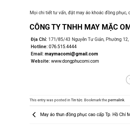
Mọi chi tiết tư vấn, đặt may áo khoác đồng phục, 
CÔNG TY TNHH MAY MẶC OM
Địa Chỉ:
171/85/43 Nguyễn Tư Giản, Phường 12,
Hotline:
076.515.4444
Email:
maymacomi@gmail.com
Website:
www.dongphucomi.com
This entry was posted in
Tin tức
. Bookmark the
permalink
.
May áo thun đồng phục cao cấp Tp. Hồ Chí 