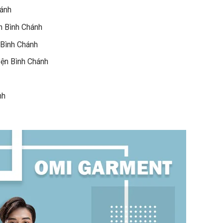
hánh
n Bình Chánh
 Bình Chánh
yện Bình Chánh
nh