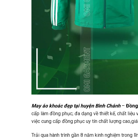
May áo khoác đẹp tại huyện Bình Chánh
–
Đồng
cấp làm đồng phục; đa dạng về thiết kế, chất liệu vả
việc cung cấp đồng phục uy tín chất lượng cao,giá 
Trải qua hành trình gần 8 năm kinh nghiệm trong l