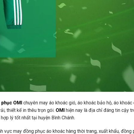
 phục OMI
chuyên may áo khoác gió, áo khoác bảo hộ, áo khoác
i, thiết kế in thêu trọn gói.
OMI
hiện nay là địa chỉ đáng tin cậy t
hợp lý tốt nhất tại huyện Bình Chánh.
ĩnh vực may đồng phục áo khoác hàng thời trang, xuất khẩu, đồng