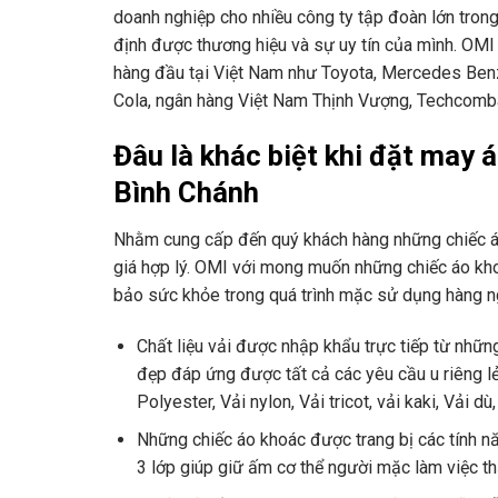
doanh nghiệp cho nhiều công ty tập đoàn lớn tron
định được thương hiệu và sự uy tín của mình. OMI
hàng đầu tại Việt Nam như Toyota, Mercedes Ben
Cola, ngân hàng Việt Nam Thịnh Vượng, Techcomba
Đâu là khác biệt khi đặt may 
Bình Chánh
Nhằm cung cấp đến quý khách hàng những chiếc áo
giá hợp lý. OMI với mong muốn những chiếc áo k
bảo sức khỏe trong quá trình mặc sử dụng hàng ng
Chất liệu vải được nhập khẩu trực tiếp từ nhữ
đẹp đáp ứng được tất cả các yêu cầu u riêng l
Polyester, Vải nylon, Vải tricot, vải kaki, Vải d
Những chiếc áo khoác được trang bị các tính nă
3 lớp giúp giữ ấm cơ thể người mặc làm việc thật