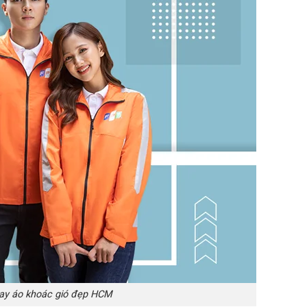
y áo khoác gió đẹp HCM