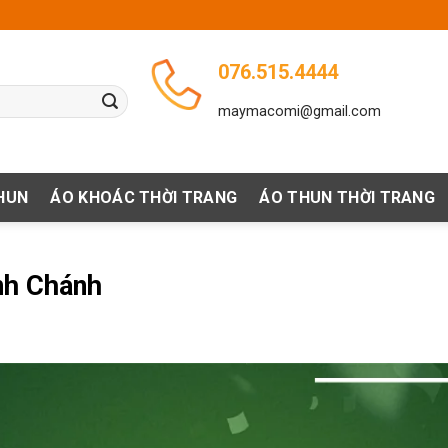
076.515.4444
maymacomi@gmail.com
HUN
ÁO KHOÁC THỜI TRANG
ÁO THUN THỜI TRANG
nh Chánh